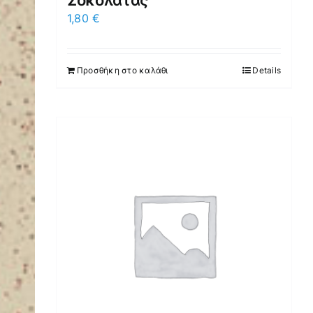
Σοκολάτας
1,80
€
Προσθήκη στο καλάθι
Details