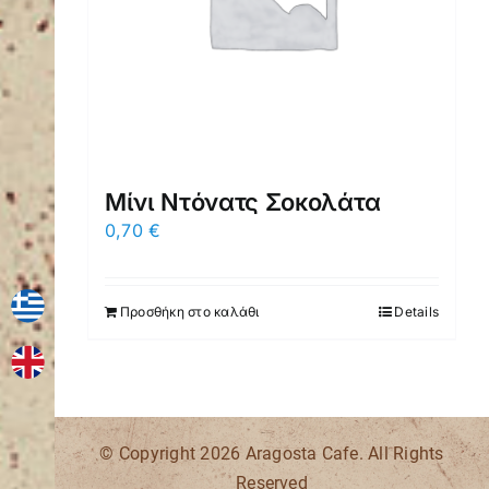
Μίνι Ντόνατς Σοκολάτα
0,70
€
Προσθήκη στο καλάθι
Details
© Copyright
2026 Aragosta Cafe. All Rights
Reserved