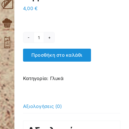
4,00
€
Μηλόπιτα
ανοιχτή
Προσθήκη στο καλάθι
κομμάτι
ποσότητα
Κατηγορία:
Γλυκά
Αξιολογήσεις (0)