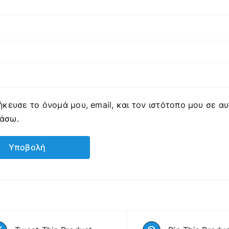
κευσε το όνομά μου, email, και τον ιστότοπο μου σε α
ιάσω.