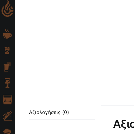
Skip
to
content
Αξιολογήσεις (0)
Αξι