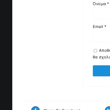
Όνομα
*
Email
*
Αποθή
θα σχολ