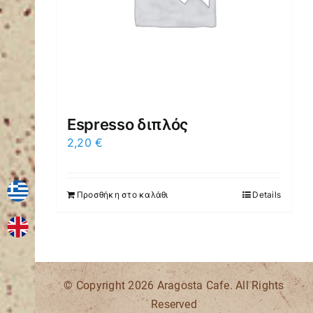
Espresso διπλός
2,20
€
Προσθήκη στο καλάθι
Details
© Copyright
2026 Aragosta Cafe. All Rights
Reserved