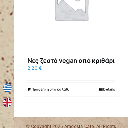
Νες ζεστό vegan από κριθάρι
2,20
€
Προσθήκη στο καλάθι
Details
© Copyright
2026 Aragosta Cafe. All Rights