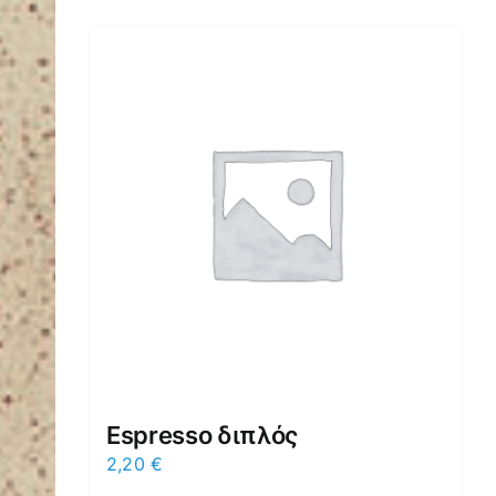
Espresso διπλός
2,20
€