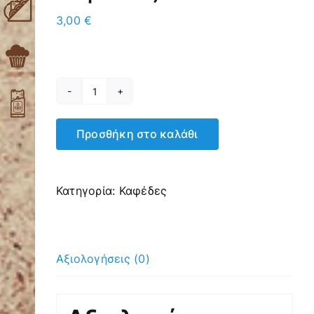
3,00
€
Freddo
cappuccino
Προσθήκη στο καλάθι
τετραπλός
ποσότητα
Κατηγορία:
Καφέδες
Αξιολογήσεις (0)