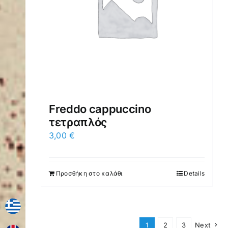
Freddo cappuccino
τετραπλός
3,00
€
Προσθήκη στο καλάθι
Details
1
2
3
Next