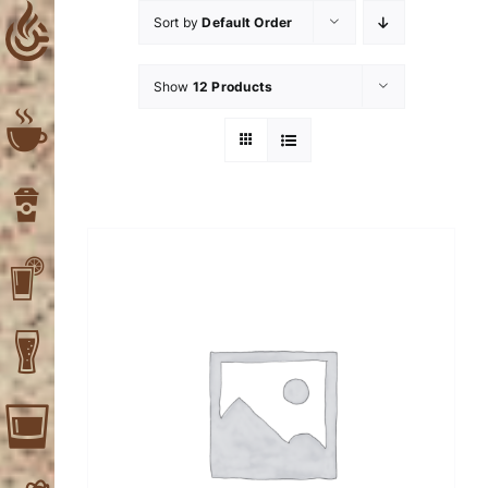
Skip
Sort by
Default Order
to
content
Show
12 Products