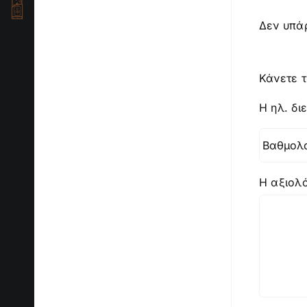
Δεν υπάρ
Κάνετε τ
Η ηλ. δι
Η αξιολ