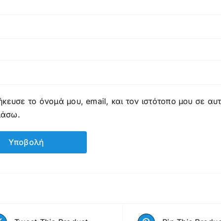
κευσε το όνομά μου, email, και τον ιστότοπο μου σε α
ιάσω.