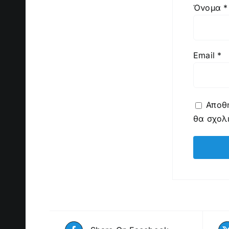
Όνομα
*
Email
*
Αποθή
θα σχολ