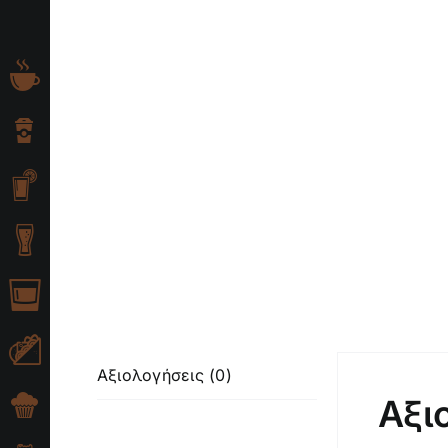
Skip
to
content
Αξιολογήσεις (0)
Αξι