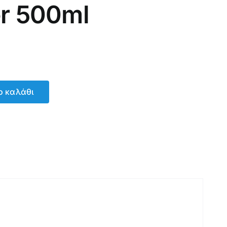
er 500ml
ο καλάθι