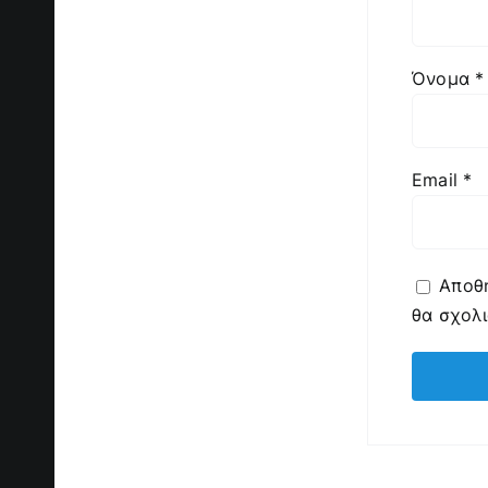
Όνομα
*
Email
*
Αποθή
θα σχολ