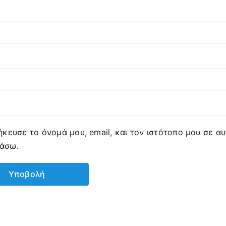
κευσε το όνομά μου, email, και τον ιστότοπο μου σε α
ιάσω.