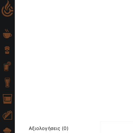
Skip
to
content
Αξιολογήσεις (0)