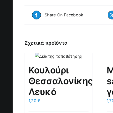
Share On Facebook
Σχετικά προϊόντα
Κουλούρι
M
Θεσσαλονίκης
s
Λευκό
γ
1,20
€
1,