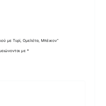
ιού με Τυρί, Ομελέτα, Μπέικον”
μειώνονται με
*