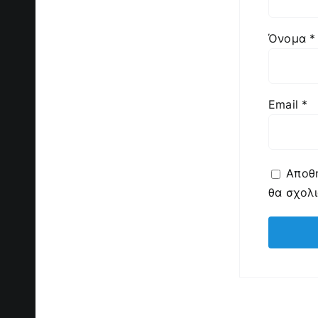
Όνομα
*
Email
*
Αποθή
θα σχολ