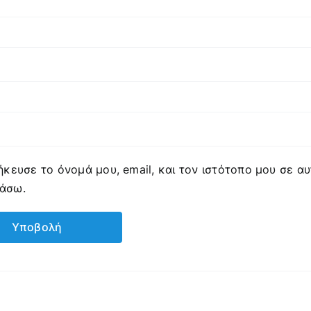
κευσε το όνομά μου, email, και τον ιστότοπο μου σε α
ιάσω.