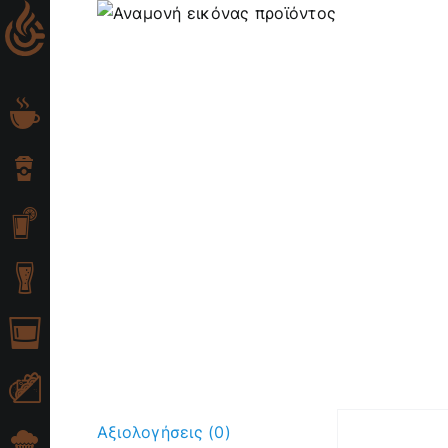
Skip
to
content
Αξιολογήσεις (0)