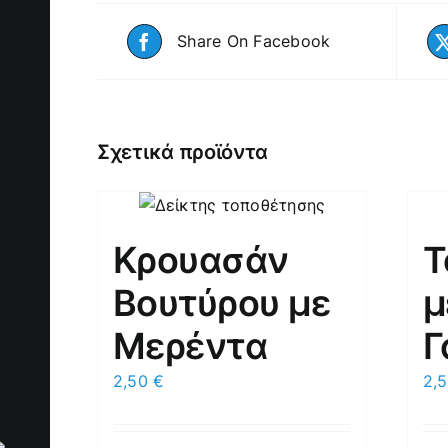
Share On Facebook
Σχετικά προϊόντα
Κρουασάν
Τ
Βουτύρου με
μ
Μερέντα
Γ
2,50
€
2,