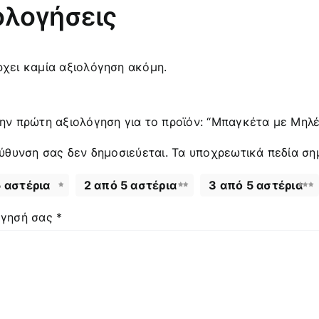
ολογήσεις
χει καμία αξιολόγηση ακόμη.
ην πρώτη αξιολόγηση για το προϊόν: “Μπαγκέτα με Μηλέι
εύθυνση σας δεν δημοσιεύεται.
Τα υποχρεωτικά πεδία ση
5 αστέρια
2 από 5 αστέρια
3 από 5 αστέρια
όγησή σας
*