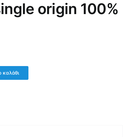
ingle origin 100%
 καλάθι