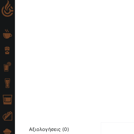
Skip
to
content
Αξιολογήσεις (0)