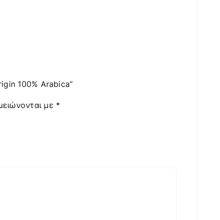
rigin 100% Arabica”
μειώνονται με
*