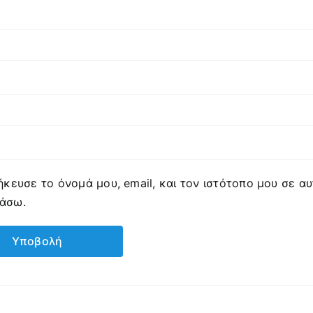
κευσε το όνομά μου, email, και τον ιστότοπο μου σε α
ιάσω.