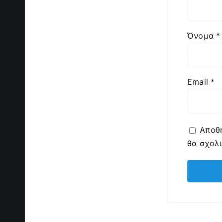
Όνομα
*
Email
*
Αποθή
θα σχολ