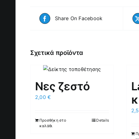
Share On Facebook
Σχετικά προϊόντα
Νες ζεστό
L
κ
2,00
€
2,
Προσθήκη στο
Details
καλάθι
Π