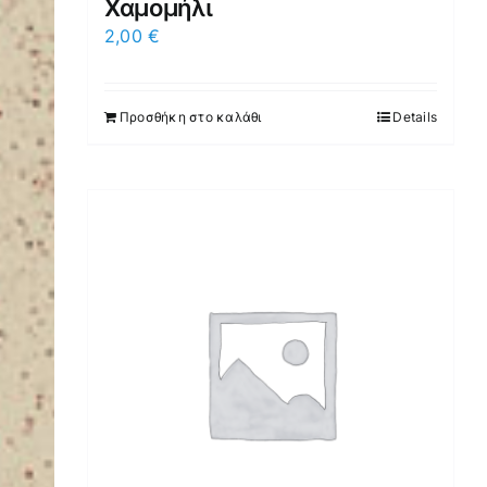
Χαμομήλι
2,00
€
Προσθήκη στο καλάθι
Details