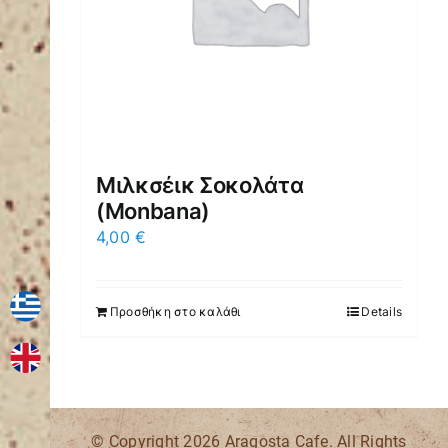
Μιλκσέικ Σοκολάτα
(Μonbana)
4,00
€
Προσθήκη στο καλάθι
Details
© Copyright
2026 Aragosta Cafe. All Rights