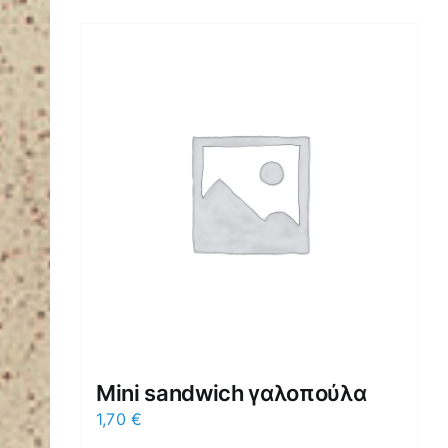
Mini sandwich γαλοπούλα
1,70
€