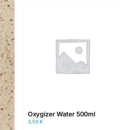
Oxygizer Water 500ml
3,50
€