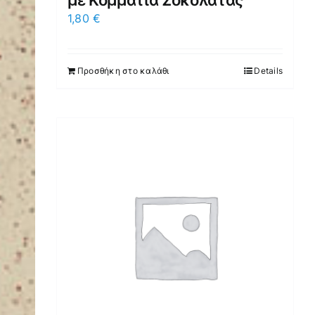
με Κομμάτια Σοκολάτας
1,80
€
Προσθήκη στο καλάθι
Details