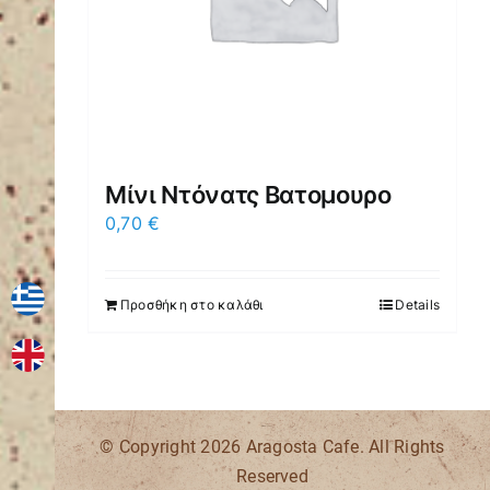
Μίνι Ντόνατς Βατομουρο
0,70
€
Προσθήκη στο καλάθι
Details
© Copyright
2026 Aragosta Cafe. All Rights
Reserved