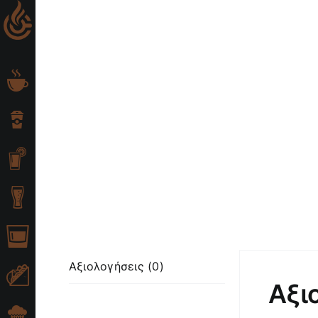
Skip
to
content
Αξιολογήσεις (0)
Αξι