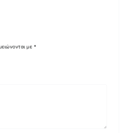
μειώνονται με
*