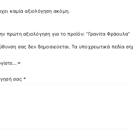
χει καμία αξιολόγηση ακόμη.
ην πρώτη αξιολόγηση για το προϊόν: “Γρανίτα Φράουλα”
εύθυνση σας δεν δημοσιεύεται.
Τα υποχρεωτικά πεδία ση
όγησή σας
*