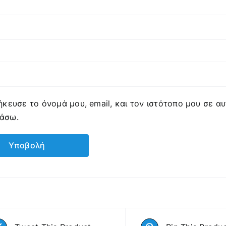
κευσε το όνομά μου, email, και τον ιστότοπο μου σε α
ιάσω.