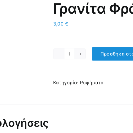
Γρανίτα Φρ
3,00
€
Προσθήκη στο
Γρανίτα
Φράουλα
ποσότητα
Κατηγορία:
Ροφήματα
ολογήσεις