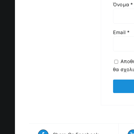
Όνομα
*
Email
*
Αποθή
θα σχολ