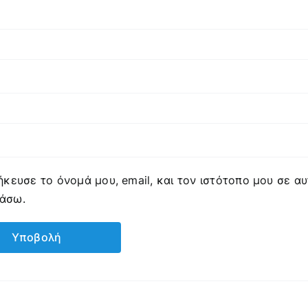
κευσε το όνομά μου, email, και τον ιστότοπο μου σε α
ιάσω.