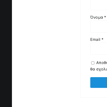
Όνομα
*
Email
*
Αποθή
θα σχολ