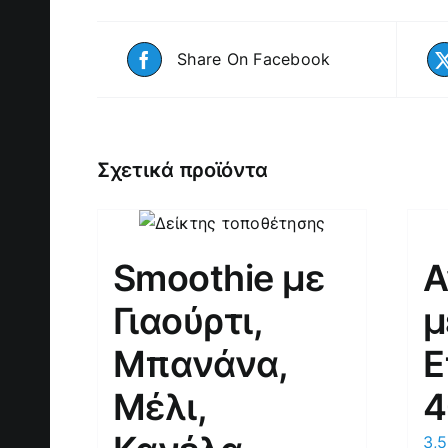
Share On Facebook
Σχετικά προϊόντα
Smoothie με
Α
Γιαούρτι,
μ
Μπανάνα,
Ε
Μέλι,
4
3,