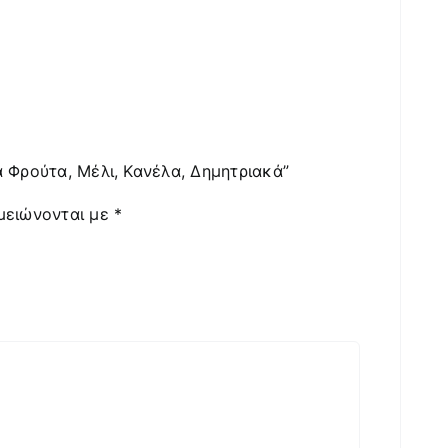
α Φρούτα, Μέλι, Κανέλα, Δημητριακά”
μειώνονται με
*