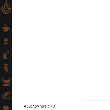
Skip
to
content
Αξιολογήσεις (0)