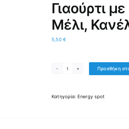
Γιαούρτι μ
Μέλι, Κανέ
5,50
€
Προσθήκη στο
Γιαούρτι
με
Φρέσκα
Φρούτα,
Κατηγορία:
Energy spot
Μέλι,
Κανέλα,
Δημητριακά
ποσότητα