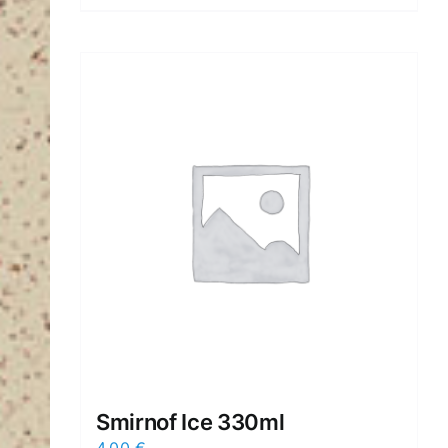
Smirnof Ice 330ml