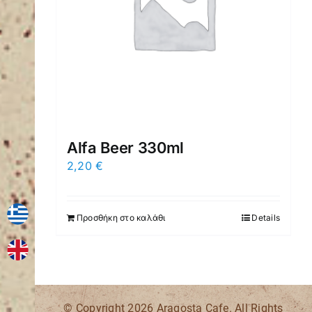
Alfa Beer 330ml
2,20
€
Προσθήκη στο καλάθι
Details
© Copyright
2026 Aragosta Cafe. All Rights