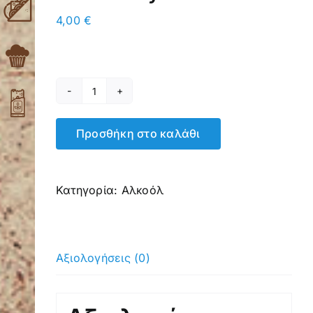
4,00
€
Cider
Coppaberg
Προσθήκη στο καλάθι
Strawberry
330ml
ποσότητα
Κατηγορία:
Αλκοόλ
Αξιολογήσεις (0)