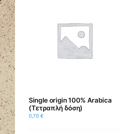
Single origin 100% Arabica
(Τετραπλή δόση)
0,70
€