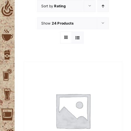
Skip
Sort by
Rating
to
content
Show
24 Products