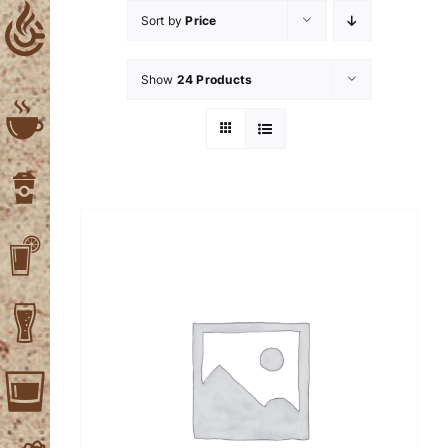
Skip
Sort by
Price
to
content
Show
24 Products