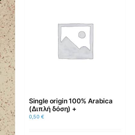
Single origin 100% Arabica
(Διπλή δόση) +
0,50
€