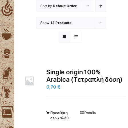
Skip
Sort by
Default Order
to
content
Show
12 Products
Single origin 100%
Arabica (Τετραπλή δόση)
0,70
€
Προσθήκη
Details
στο καλάθι